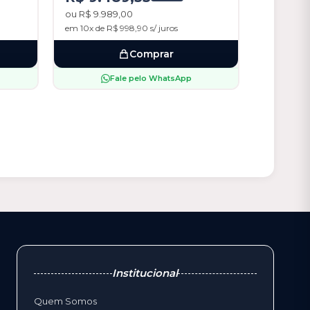
ou R$ 9.989,00
em 10x de R$ 998,90 s/ juros
Comprar
Fale pelo WhatsApp
Institucional
Quem Somos