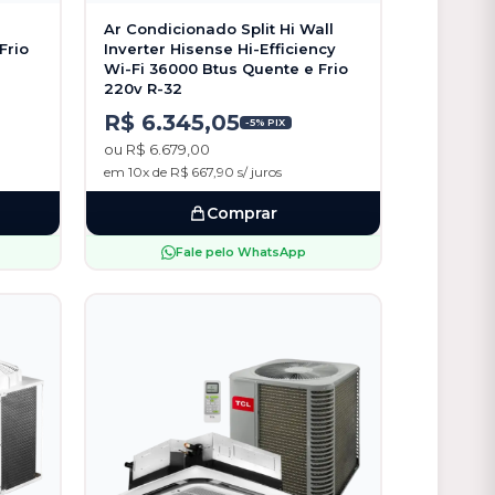
Ar Condicionado Split Hi Wall
Frio
Inverter Hisense Hi-Efficiency
Wi-Fi 36000 Btus Quente e Frio
220v R-32
R$ 6.345,05
-5% PIX
ou R$ 6.679,00
em 10x de R$ 667,90 s/ juros
Comprar
Fale pelo WhatsApp