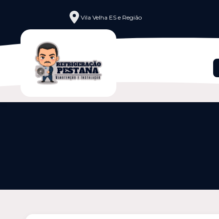
Vila Velha ES e Região