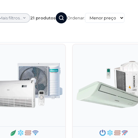
Mais filtros...
21 produtos
Ordenar: