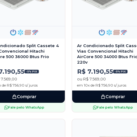
ndicionado Split Cassete 4
Ar Condicionado Split Cass
Convencional Hitachi
Vias Convencional Hitachi
re 500 36000 Btus Frio
AirCore 500 34000 Btus Fri
220v
7.190,55
R$ 7.190,55
-5% PIX
-5% PIX
 7.569,00
ou R$ 7.569,00
 de R$ 756,90 s/ juros
em 10x de R$ 756,90 s/ juros
Comprar
Comprar
Fale pelo WhatsApp
Fale pelo WhatsApp